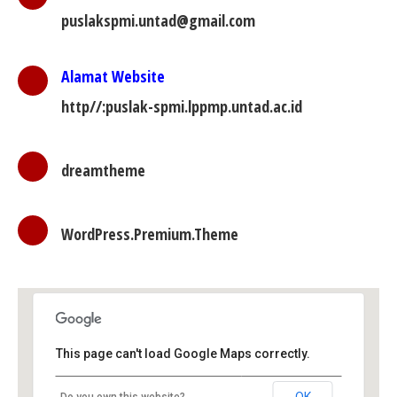
puslakspmi.untad@gmail.com
Alamat Website
http//:puslak-spmi.lppmp.untad.ac.id
dreamtheme
WordPress.Premium.Theme
This page can't load Google Maps correctly.