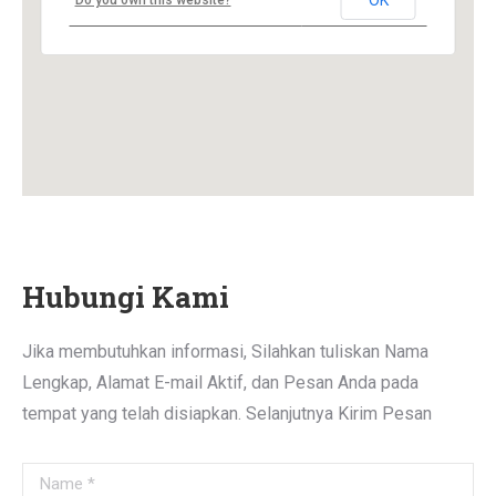
OK
Do you own this website?
Hubungi Kami
Jika membutuhkan informasi, Silahkan tuliskan Nama
Lengkap, Alamat E-mail Aktif, dan Pesan Anda pada
tempat yang telah disiapkan. Selanjutnya Kirim Pesan
Name *