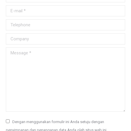
E-mail *
Telephone
Company
Message *
Dengan menggunakan formulir ini Anda setuju dengan
penyimpanan dan penanganan data Anda oleh situs web ini.