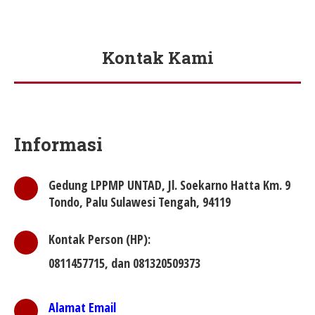
Kontak Kami
You are here:
Informasi
Gedung LPPMP UNTAD, Jl. Soekarno Hatta Km. 9
Tondo, Palu Sulawesi Tengah, 94119
Kontak Person (HP):
0811457715, dan 081320509373
Alamat Email