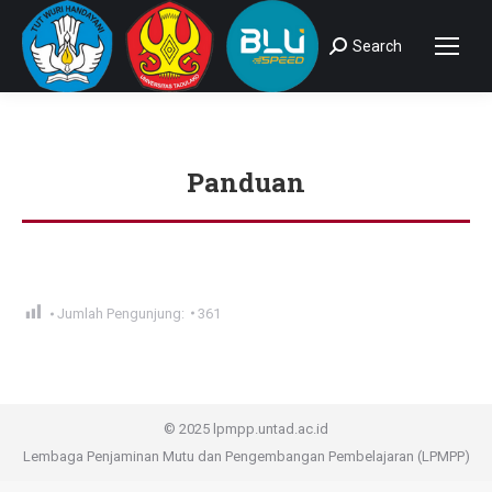
Search
Search:
Panduan
You are here:
Jumlah Pengunjung:
361
© 2025 lpmpp.untad.ac.id
Lembaga Penjaminan Mutu dan Pengembangan Pembelajaran (LPMPP)