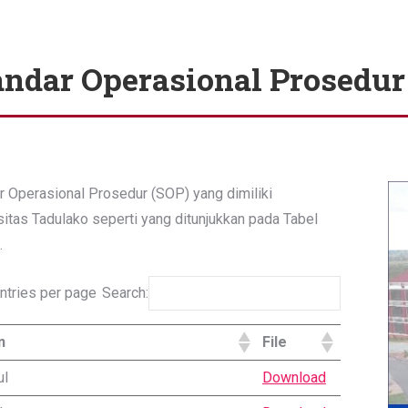
andar Operasional Prosedur
r Operasional Prosedur (SOP) yang dimiliki
sitas Tadulako seperti yang ditunjukkan pada Tabel
.
ntries per page
Search:
n
File
ul
Download