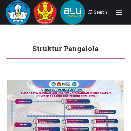
Search
Search:
Struktur Pengelola
You are here: