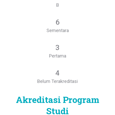
B
6
Sementara
3
Pertama
4
Belum Terakreditasi
Akreditasi Program
Studi