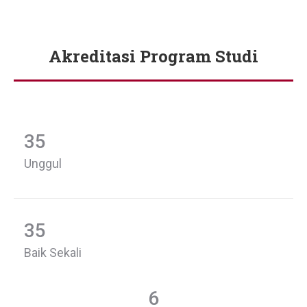
Akreditasi Program Studi
You are here:
35
Unggul
35
Baik Sekali
6