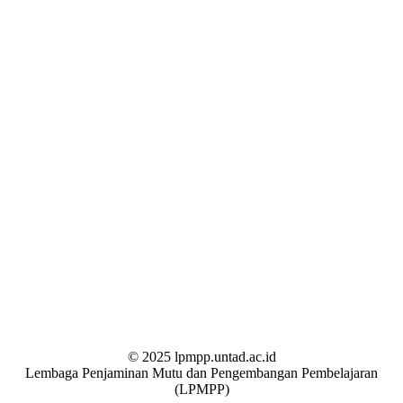
© 2025 lpmpp.untad.ac.id
Lembaga Penjaminan Mutu dan Pengembangan Pembelajaran
(LPMPP)